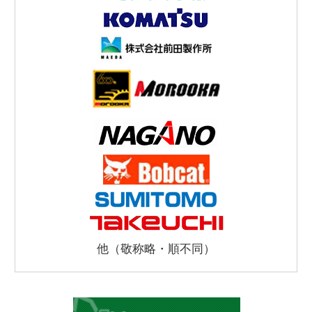
他（敬称略・順不同）