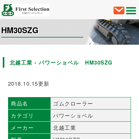
HM30SZG
北越工業 - パワーショベル HM30SZG
2018.10.15更新
商品名
ゴムクローラー
カテゴリ
パワーショベル
メーカー
北越工業