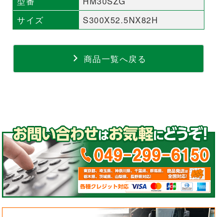
型番
HM30SZG
サイズ
S300X52.5NX82H
商品一覧へ戻る