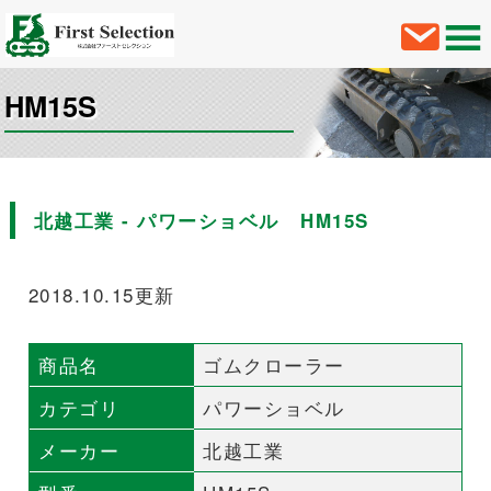
HM15S
北越工業 - パワーショベル HM15S
2018.10.15更新
商品名
ゴムクローラー
カテゴリ
パワーショベル
メーカー
北越工業