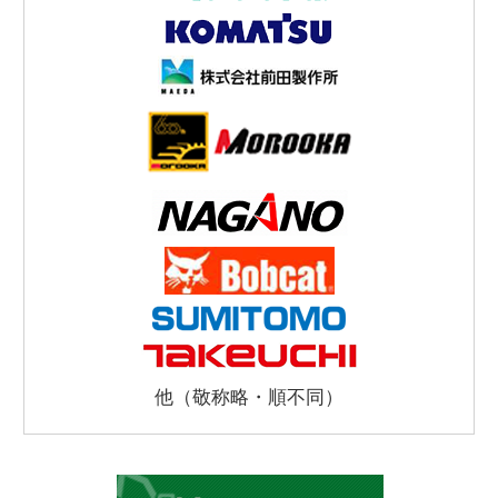
他（敬称略・順不同）