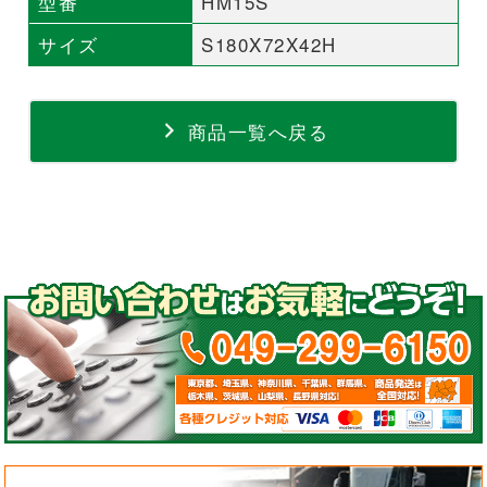
型番
HM15S
サイズ
S180X72X42H
商品一覧へ戻る