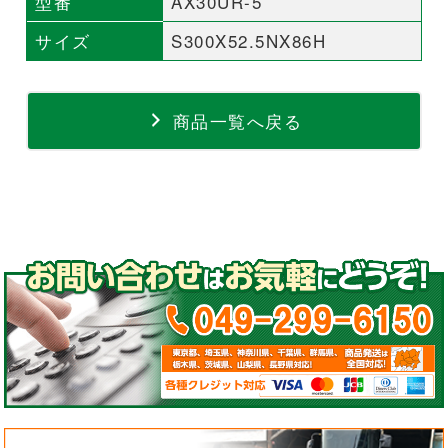
型番
AX30UR-5
サイズ
S300X52.5NX86H
商品一覧へ戻る