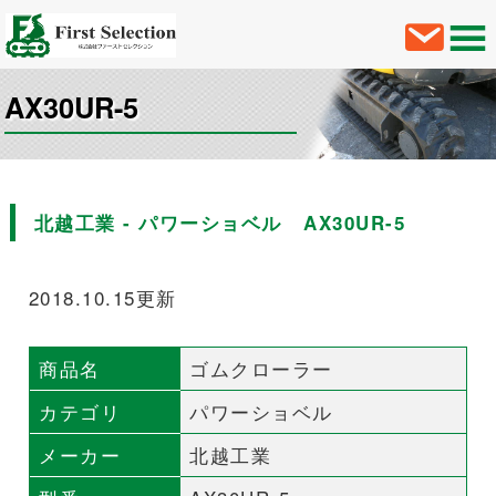
AX30UR-5
北越工業 - パワーショベル AX30UR-5
2018.10.15更新
商品名
ゴムクローラー
カテゴリ
パワーショベル
メーカー
北越工業