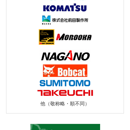
他（敬称略・順不同）