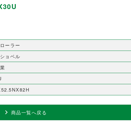
30U
ローラー
ショベル
業
U
X52.5NX82H
商品一覧へ戻る