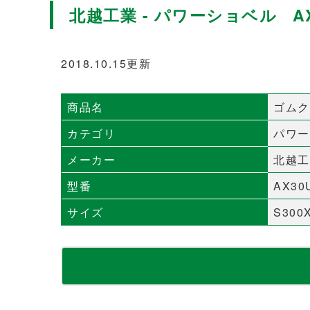
北越工業 - パワーショベル AX
2018.10.15更新
商品名
ゴムク
カテゴリ
パワー
メーカー
北越工
型番
AX30
サイズ
S300