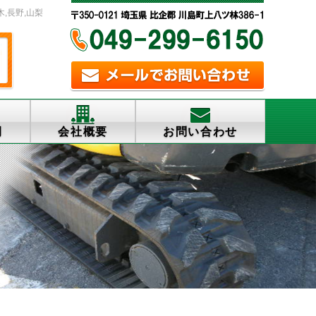
木,長野,山梨
例
会社概要
お問い合わせ