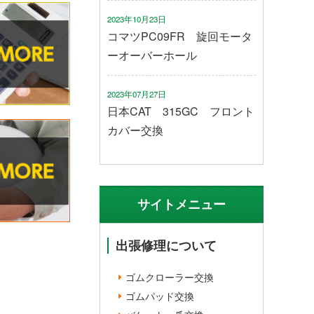
2023年10月23日
コマツPC09FR 旋回モータ
ーオーバーホール
2023年07月27日
日本CAT 315GC フロント
カバー交換
サイトメニュー
出張修理について
ゴムクローラー交換
ゴムパッド交換