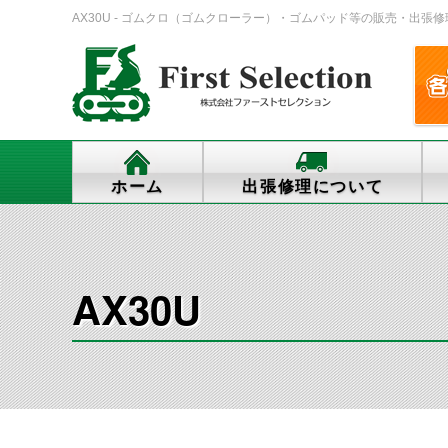
AX30U - ゴムクロ（ゴムクローラー）・ゴムパッド等の販売・出張修理・交換
ホーム
出張修理について
AX30U