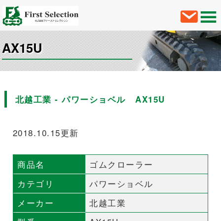
AX15U
北越工業 - パワーショベル AX15U
2018.10.15更新
商品名
ゴムクローラー
カテゴリ
パワーショベル
メーカー
北越工業