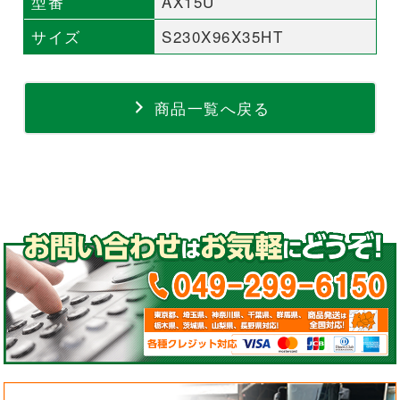
型番
AX15U
サイズ
S230X96X35HT
商品一覧へ戻る