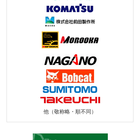
他（敬称略・順不同）