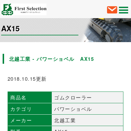
AX15
北越工業 - パワーショベル AX15
2018.10.15更新
商品名
ゴムクローラー
カテゴリ
パワーショベル
メーカー
北越工業