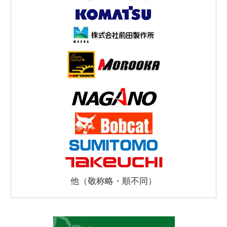
他（敬称略・順不同）