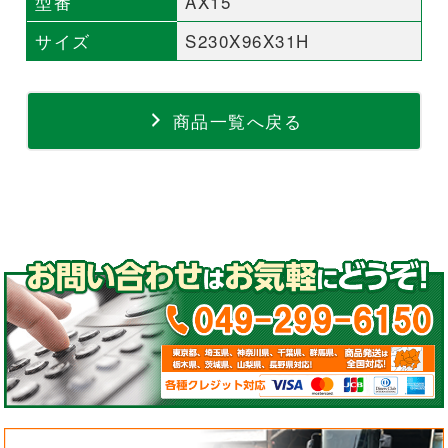
型番
AX15
サイズ
S230X96X31H
商品一覧へ戻る