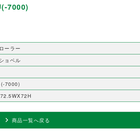
-7000)
ローラー
ショベル
(-7000)
X72.5WX72H
商品一覧へ戻る