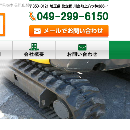
群馬,栃木,長野,山梨
例
会社概要
お問い合わせ