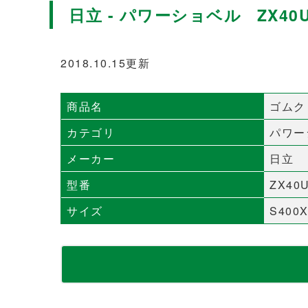
日立 - パワーショベル ZX40U(
2018.10.15更新
商品名
ゴムク
カテゴリ
パワー
メーカー
日立
型番
ZX40U
サイズ
S400