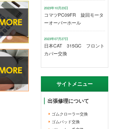
2023年10月23日
コマツPC09FR 旋回モータ
ーオーバーホール
2023年07月27日
日本CAT 315GC フロント
カバー交換
サイトメニュー
出張修理について
ゴムクローラー交換
ゴムパッド交換