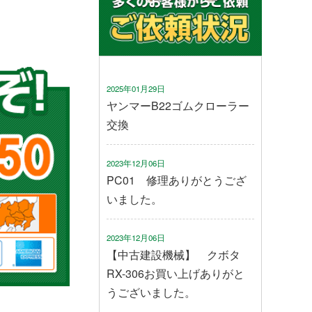
2025年01月29日
ヤンマーB22ゴムクローラー
交換
2023年12月06日
PC01 修理ありがとうござ
いました。
2023年12月06日
【中古建設機械】 クボタ
RX-306お買い上げありがと
うございました。