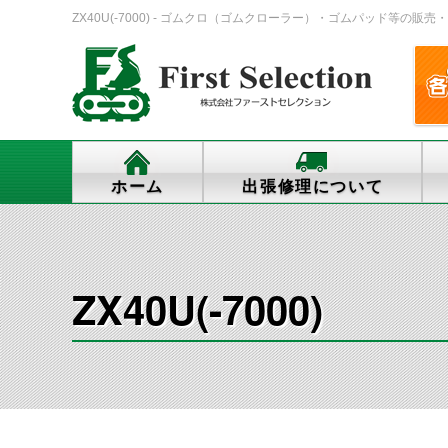
ZX40U(-7000) - ゴムクロ（ゴムクローラー）・ゴムパッド等の販売・出
ホーム
出張修理について
ZX40U(-7000)