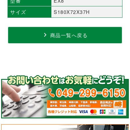
型番
EX8
サイズ
S180X72X37H
商品一覧へ戻る