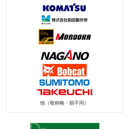
他（敬称略・順不同）