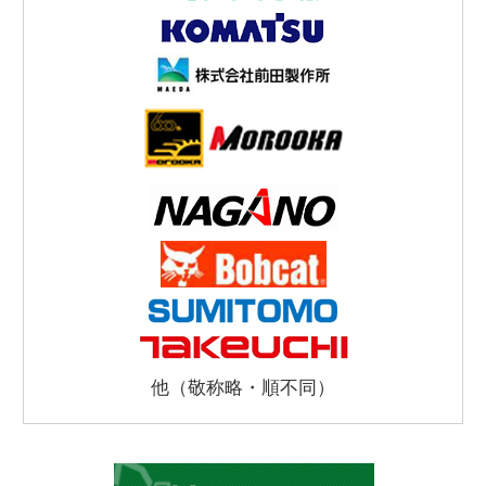
他（敬称略・順不同）