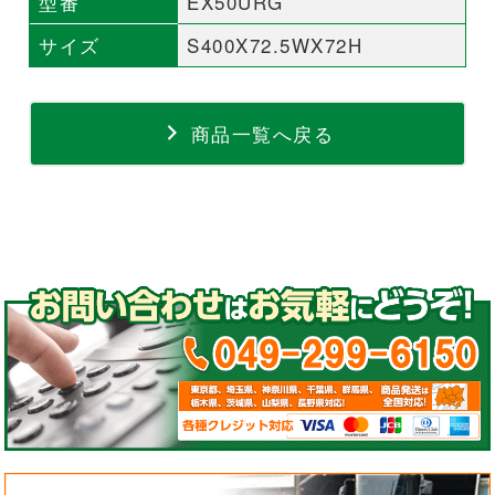
型番
EX50URG
サイズ
S400X72.5WX72H
商品一覧へ戻る