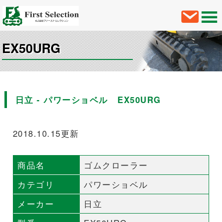
EX50URG
日立 - パワーショベル EX50URG
2018.10.15更新
商品名
ゴムクローラー
カテゴリ
パワーショベル
メーカー
日立