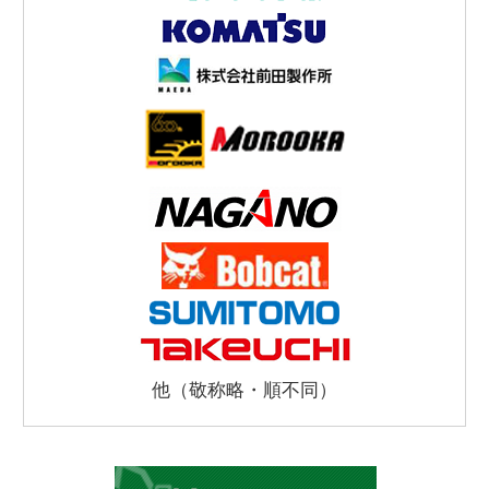
他（敬称略・順不同）