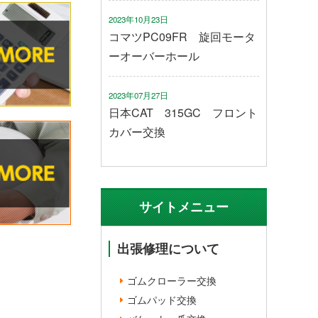
2023年10月23日
コマツPC09FR 旋回モータ
ーオーバーホール
2023年07月27日
日本CAT 315GC フロント
カバー交換
サイトメニュー
出張修理について
ゴムクローラー交換
ゴムパッド交換