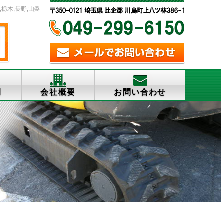
,栃木,長野,山梨
例
会社概要
お問い合わせ