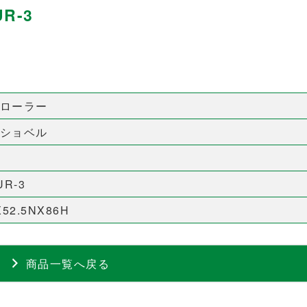
R-3
ローラー
ショベル
UR-3
X52.5NX86H
商品一覧へ戻る