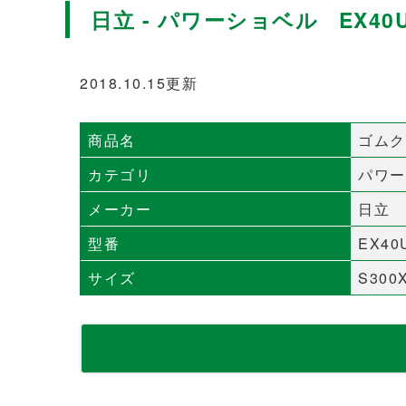
日立 - パワーショベル EX40U
2018.10.15更新
商品名
ゴムク
カテゴリ
パワー
メーカー
日立
型番
EX40
サイズ
S300