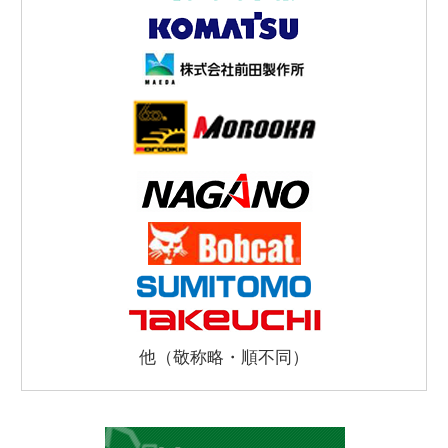
他（敬称略・順不同）