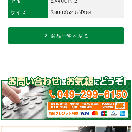
型番
EX40UR-2
サイズ
S300X52.5NX84H
商品一覧へ戻る