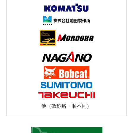
他（敬称略・順不同）