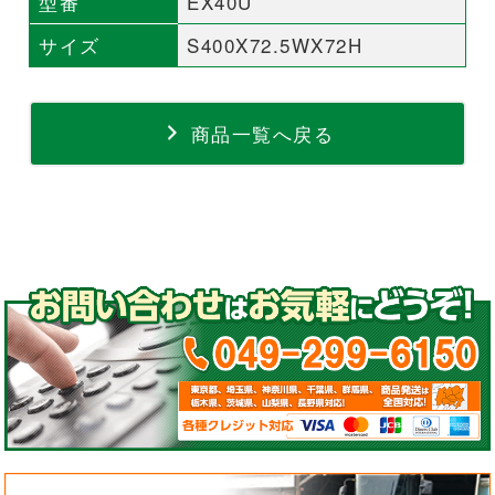
型番
EX40U
サイズ
S400X72.5WX72H
商品一覧へ戻る