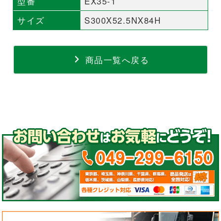
型番
EX35-1
サイズ
S300X52.5NX84H
商品一覧へ戻る