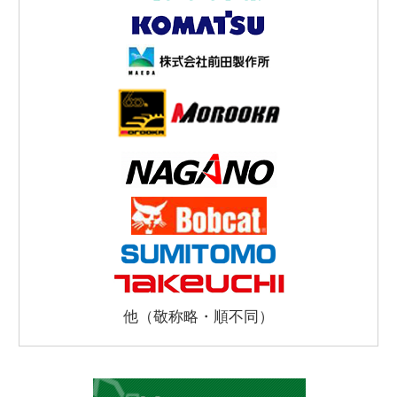
他（敬称略・順不同）