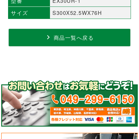
型番
EX30UR-1
サイズ
S300X52.5WX76H
商品一覧へ戻る