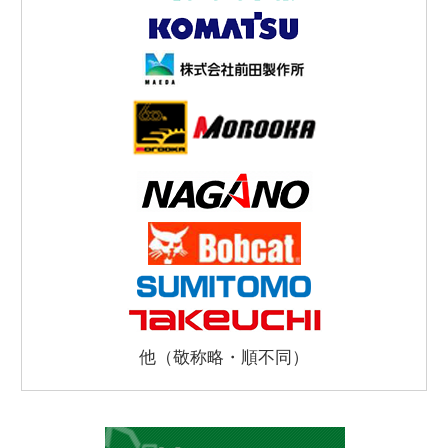
他（敬称略・順不同）