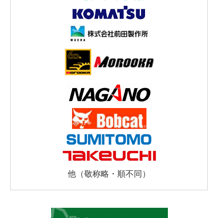
他（敬称略・順不同）