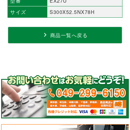
型番
EX27U
サイズ
S300X52.5NX78H
商品一覧へ戻る