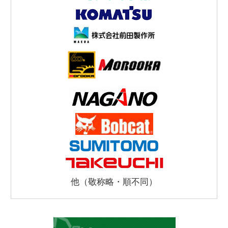
他（敬称略・順不同）