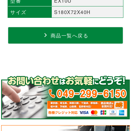
型番
EX10U
サイズ
S180X72X40H
商品一覧へ戻る