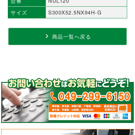
型番
NUL120
サイズ
S300X52.5NX94H-G
商品一覧へ戻る