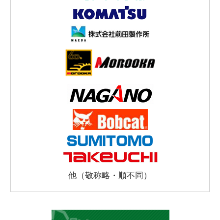
他（敬称略・順不同）