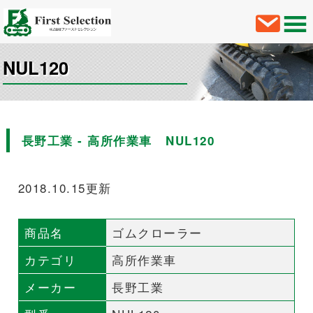
NUL120
長野工業 - 高所作業車 NUL120
2018.10.15更新
商品名
ゴムクローラー
カテゴリ
高所作業車
メーカー
長野工業