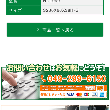
型番
NUL060
サイズ
S230X96X38H-G
商品一覧へ戻る