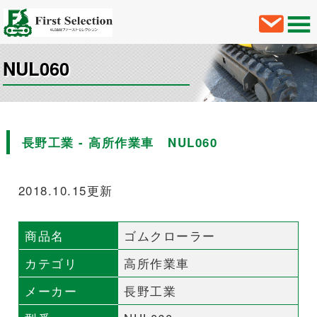
NUL060
長野工業 - 高所作業車 NUL060
2018.10.15更新
商品名
ゴムクローラー
カテゴリ
高所作業車
メーカー
長野工業