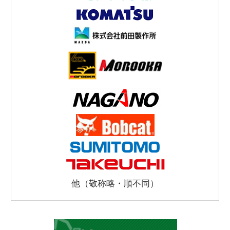
他（敬称略・順不同）