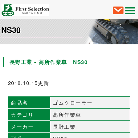
NS30
長野工業 - 高所作業車 NS30
2018.10.15更新
商品名
ゴムクローラー
カテゴリ
高所作業車
メーカー
長野工業