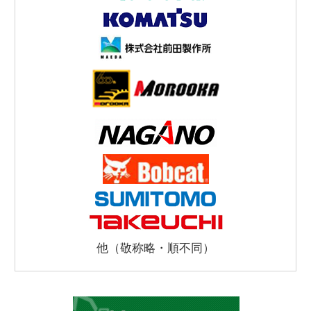
他（敬称略・順不同）