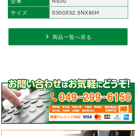
型番
NS30
サイズ
S300X52.5NX80H
商品一覧へ戻る