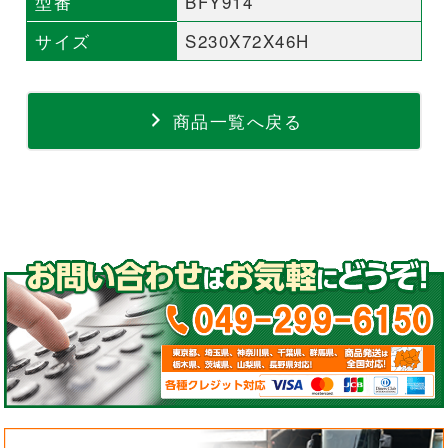
型番
BFY914
サイズ
S230X72X46H
商品一覧へ戻る