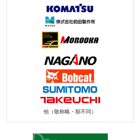
他（敬称略・順不同）