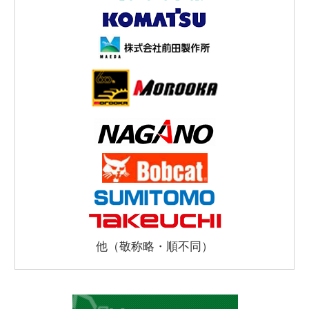
他（敬称略・順不同）