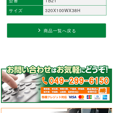
型番
TB21
サイズ
320X100WX38H
商品一覧へ戻る