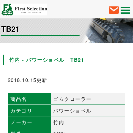
TB21
竹内 - パワーショベル TB21
2018.10.15更新
商品名
ゴムクローラー
カテゴリ
パワーショベル
メーカー
竹内