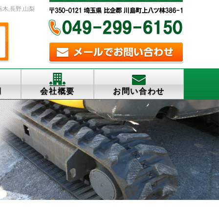
栃木,長野,山梨
例
会社概要
お問い合わせ