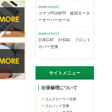
2023年10月23日
コマツPC09FR 旋回モータ
ーオーバーホール
2023年07月27日
日本CAT 315GC フロント
カバー交換
サイトメニュー
出張修理について
ゴムクローラー交換
ゴムパッド交換