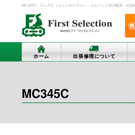
MC345C - ゴムクロ（ゴムクローラー）・ゴムパッド等の販売・出張修理・交
ホーム
出張修理について
MC345C