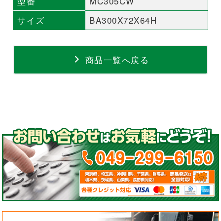
型番
MC305CW
サイズ
BA300X72X64H
商品一覧へ戻る