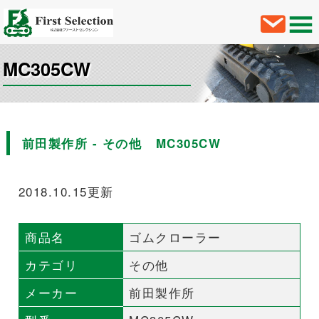
MC305CW
前田製作所 - その他 MC305CW
2018.10.15更新
商品名
ゴムクローラー
カテゴリ
その他
メーカー
前田製作所