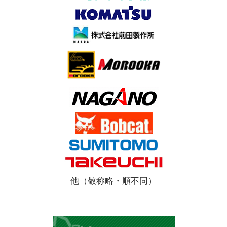
他（敬称略・順不同）