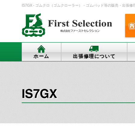
IS7GX - ゴムクロ（ゴムクローラー）・ゴムパッド等の販売・出張修理・交換
ホーム
出張修理について
IS7GX