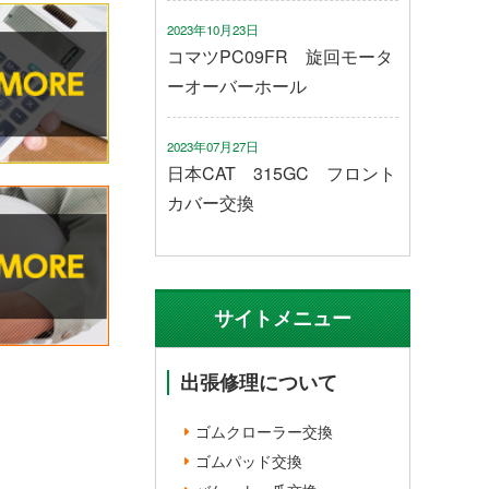
2023年10月23日
コマツPC09FR 旋回モータ
ーオーバーホール
2023年07月27日
日本CAT 315GC フロント
カバー交換
サイトメニュー
出張修理について
ゴムクローラー交換
ゴムパッド交換