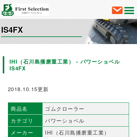
IS4FX
IHI（石川島播磨重工業） - パワーショベル
IS4FX
2018.10.15更新
商品名
ゴムクローラー
カテゴリ
パワーショベル
メーカー
IHI（石川島播磨重工業）