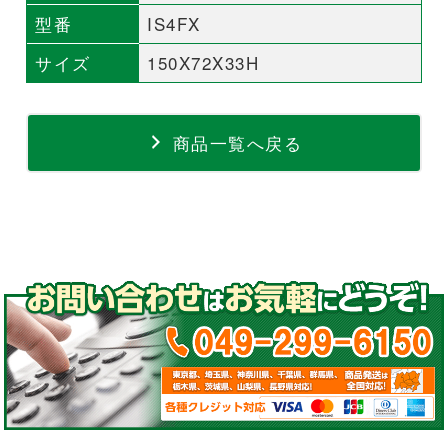
型番
IS4FX
サイズ
150X72X33H
商品一覧へ戻る