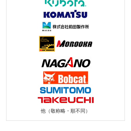
他（敬称略・順不同）