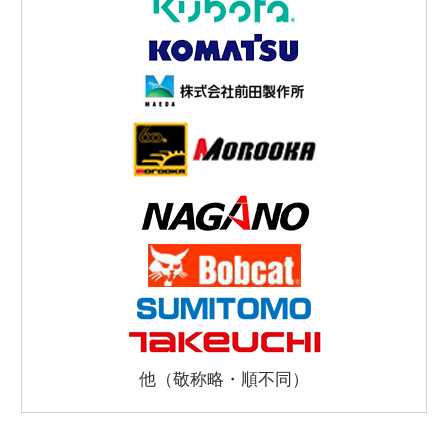
他（敬称略・順不同）