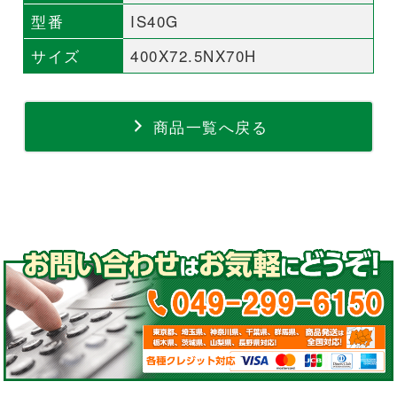
型番
IS40G
サイズ
400X72.5NX70H
商品一覧へ戻る