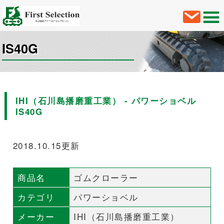
IS40G
IHI（石川島播磨重工業） - パワーショベル
IS40G
2018.10.15更新
商品名
ゴムクローラー
カテゴリ
パワーショベル
メーカー
IHI（石川島播磨重工業）