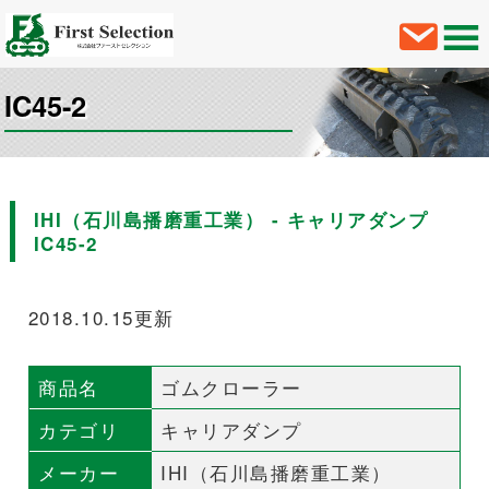
IC45-2
IHI（石川島播磨重工業） - キャリアダンプ
IC45-2
2018.10.15更新
商品名
ゴムクローラー
カテゴリ
キャリアダンプ
メーカー
IHI（石川島播磨重工業）