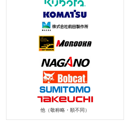
他（敬称略・順不同）