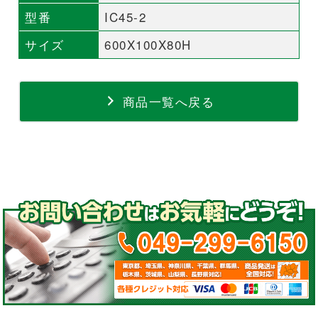
型番
IC45-2
サイズ
600X100X80H
商品一覧へ戻る