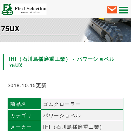
75UX
IHI（石川島播磨重工業） - パワーショベル
75UX
2018.10.15更新
商品名
ゴムクローラー
カテゴリ
パワーショベル
メーカー
IHI（石川島播磨重工業）