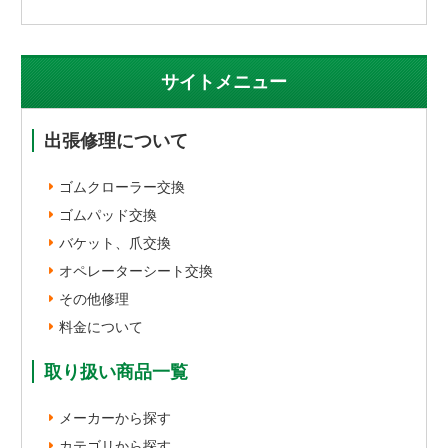
サイトメニュー
出張修理について
ゴムクローラー交換
ゴムパッド交換
バケット、爪交換
オペレーターシート交換
その他修理
料金について
取り扱い商品一覧
メーカーから探す
カテゴリから探す