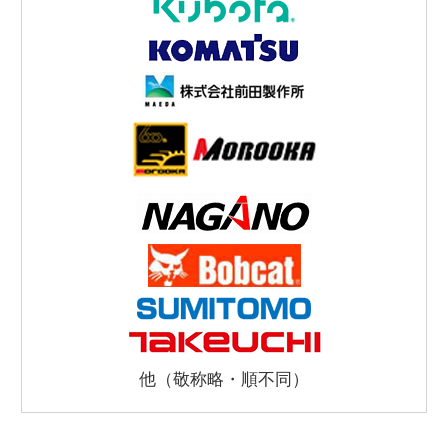
他（敬称略・順不同）