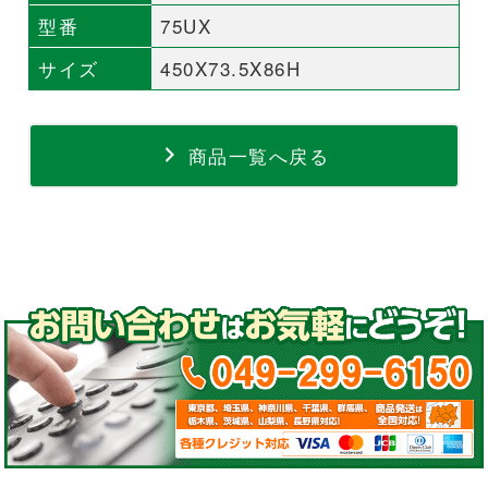
型番
75UX
サイズ
450X73.5X86H
商品一覧へ戻る