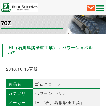
70Z
IHI（石川島播磨重工業） - パワーショベル
70Z
2018.10.15更新
商品名
ゴムクローラー
カテゴリ
パワーショベル
メーカー
IHI（石川島播磨重工業）