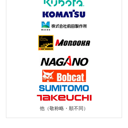
他（敬称略・順不同）