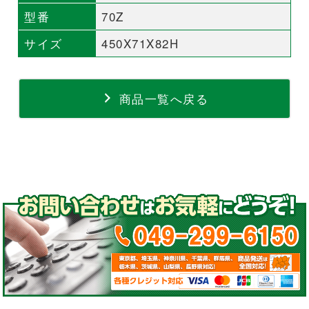
型番
70Z
サイズ
450X71X82H
商品一覧へ戻る