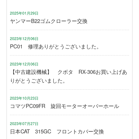
2025年01月29日
ヤンマーB22ゴムクローラー交換
2023年12月06日
PC01 修理ありがとうございました。
2023年12月06日
【中古建設機械】 クボタ RX-306お買い上げあ
りがとうございました。
2023年10月23日
コマツPC09FR 旋回モーターオーバーホール
2023年07月27日
日本CAT 315GC フロントカバー交換