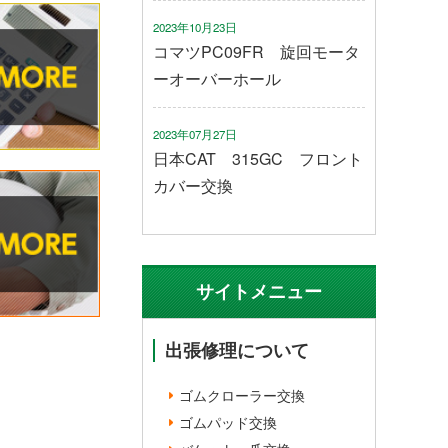
2023年10月23日
コマツPC09FR 旋回モータ
ーオーバーホール
2023年07月27日
日本CAT 315GC フロント
カバー交換
サイトメニュー
出張修理について
ゴムクローラー交換
ゴムパッド交換