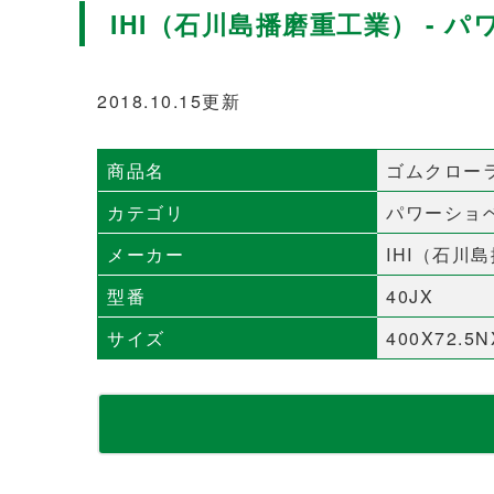
IHI（石川島播磨重工業） - パ
2018.10.15更新
商品名
ゴムクロー
カテゴリ
パワーショ
メーカー
IHI（石川
型番
40JX
サイズ
400X72.5N