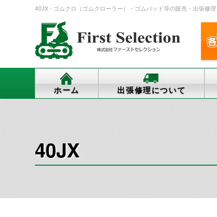
40JX - ゴムクロ（ゴムクローラー）・ゴムパッド等の販売・出張修理・交換、
ホーム
出張修理について
40JX