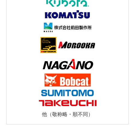
他（敬称略・順不同）