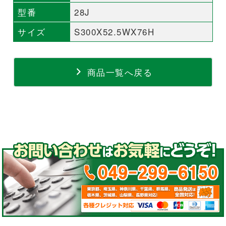
型番
28J
サイズ
S300X52.5WX76H
商品一覧へ戻る