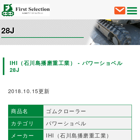
28J
IHI（石川島播磨重工業） - パワーショベル
28J
2018.10.15更新
商品名
ゴムクローラー
カテゴリ
パワーショベル
メーカー
IHI（石川島播磨重工業）