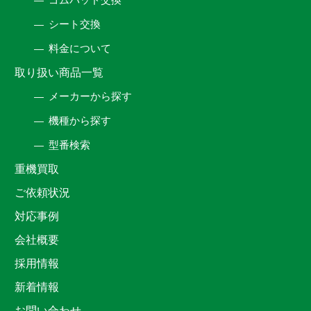
シート交換
料金について
取り扱い商品一覧
メーカーから探す
機種から探す
型番検索
重機買取
ご依頼状況
対応事例
会社概要
採用情報
新着情報
お問い合わせ