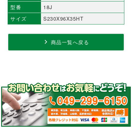
型番
18J
サイズ
S230X96X35HT
商品一覧へ戻る