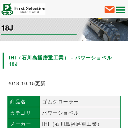
18J
IHI（石川島播磨重工業） - パワーショベル
18J
2018.10.15更新
商品名
ゴムクローラー
カテゴリ
パワーショベル
メーカー
IHI（石川島播磨重工業）