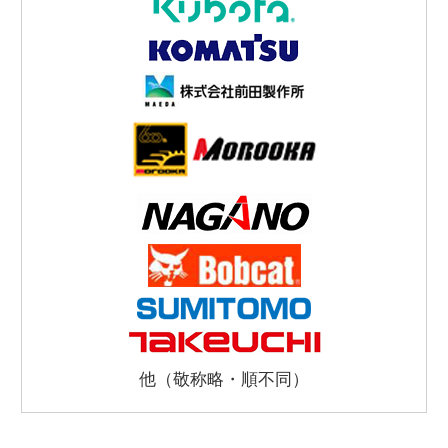
他（敬称略・順不同）