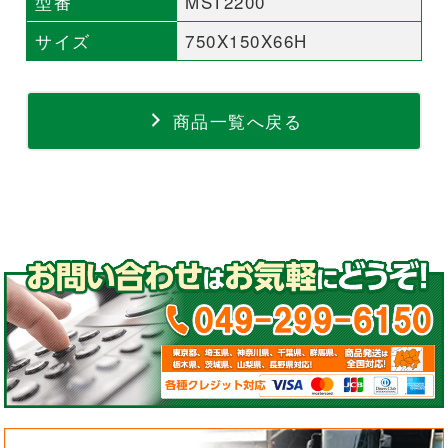
型番
MST2200
サイズ
750X150X66H
商品一覧へ戻る