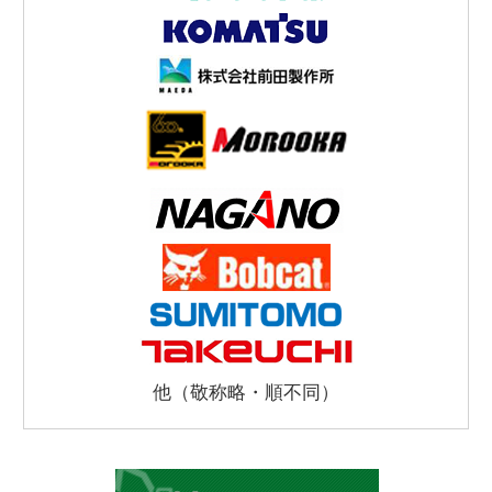
他（敬称略・順不同）