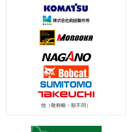
他（敬称略・順不同）