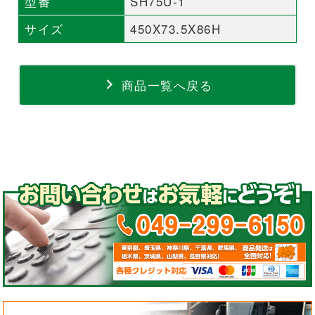
型番
SH75U-1
サイズ
450X73.5X86H
商品一覧へ戻る