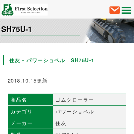
SH75U-1
住友 - パワーショベル SH75U-1
2018.10.15更新
商品名
ゴムクローラー
カテゴリ
パワーショベル
メーカー
住友