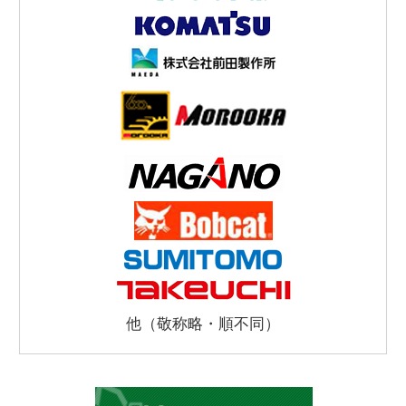
他（敬称略・順不同）