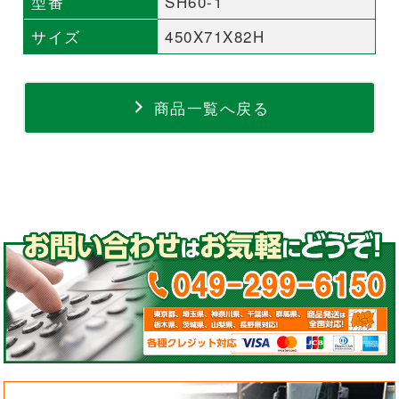
型番
SH60-1
サイズ
450X71X82H
商品一覧へ戻る