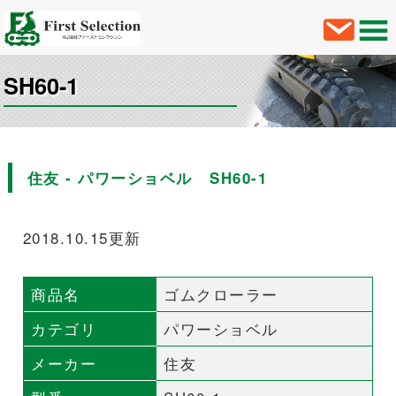
SH60-1
住友 - パワーショベル SH60-1
2018.10.15更新
商品名
ゴムクローラー
カテゴリ
パワーショベル
メーカー
住友