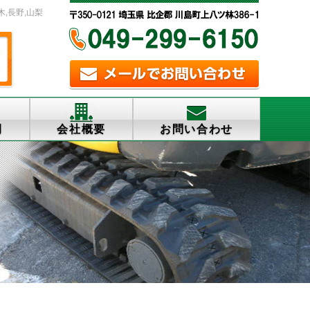
木,長野,山梨
例
会社概要
お問い合わせ