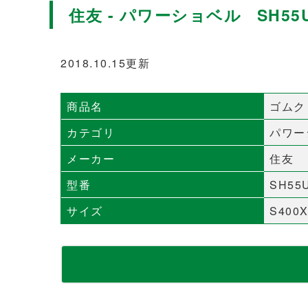
住友 - パワーショベル SH55
2018.10.15更新
商品名
ゴムク
カテゴリ
パワー
メーカー
住友
型番
SH55
サイズ
S400