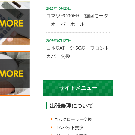
2023年10月23日
コマツPC09FR 旋回モータ
ーオーバーホール
2023年07月27日
日本CAT 315GC フロント
カバー交換
サイトメニュー
出張修理について
ゴムクローラー交換
ゴムパッド交換