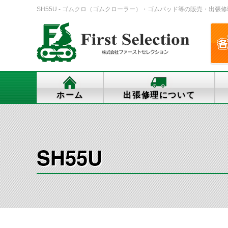
SH55U - ゴムクロ（ゴムクローラー）・ゴムパッド等の販売・出張修理・交換
ホーム
出張修理について
SH55U