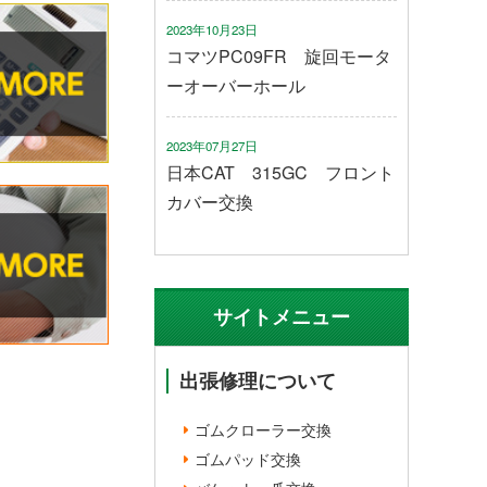
2023年10月23日
コマツPC09FR 旋回モータ
ーオーバーホール
2023年07月27日
日本CAT 315GC フロント
カバー交換
サイトメニュー
出張修理について
ゴムクローラー交換
ゴムパッド交換