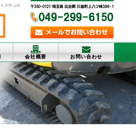
木,長野,山梨
例
会社概要
お問い合わせ