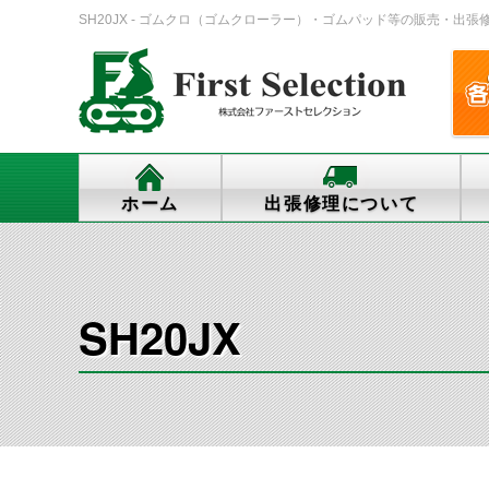
SH20JX - ゴムクロ（ゴムクローラー）・ゴムパッド等の販売・出張修理・交
ホーム
出張修理について
SH20JX