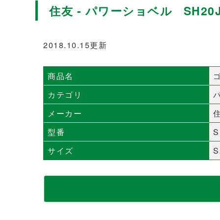
住友 - パワーショベル SH20
2018.10.15更新
商品名
カテゴリ
メーカー
型番
S
サイズ
S