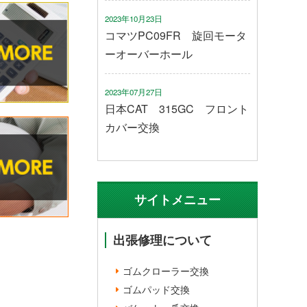
2023年10月23日
コマツPC09FR 旋回モータ
ーオーバーホール
2023年07月27日
日本CAT 315GC フロント
カバー交換
サイトメニュー
出張修理について
ゴムクローラー交換
ゴムパッド交換