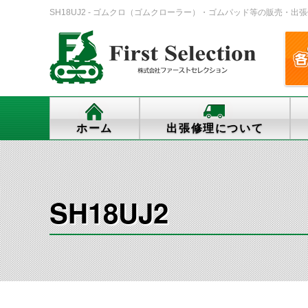
SH18UJ2 - ゴムクロ（ゴムクローラー）・ゴムパッド等の販売・出張修理・
ホーム
出張修理について
SH18UJ2