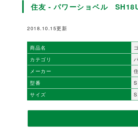
住友 - パワーショベル SH18U
2018.10.15更新
商品名
カテゴリ
メーカー
型番
S
サイズ
S