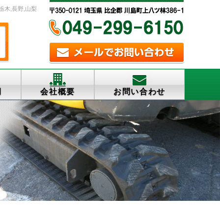
栃木,長野,山梨
例
会社概要
お問い合わせ