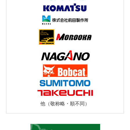
他（敬称略・順不同）