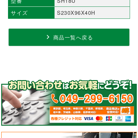
型番
SH18U
サイズ
S230X96X40H
商品一覧へ戻る