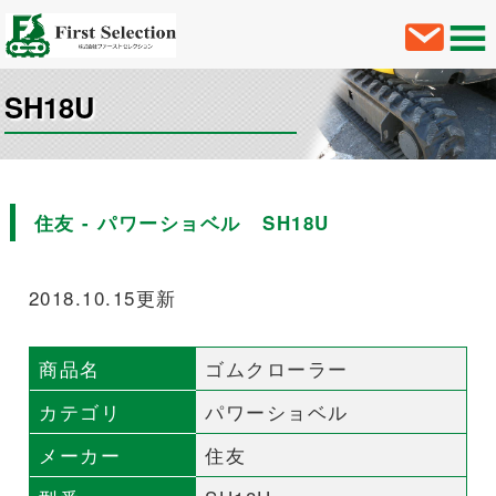
SH18U
住友 - パワーショベル SH18U
2018.10.15更新
商品名
ゴムクローラー
カテゴリ
パワーショベル
メーカー
住友