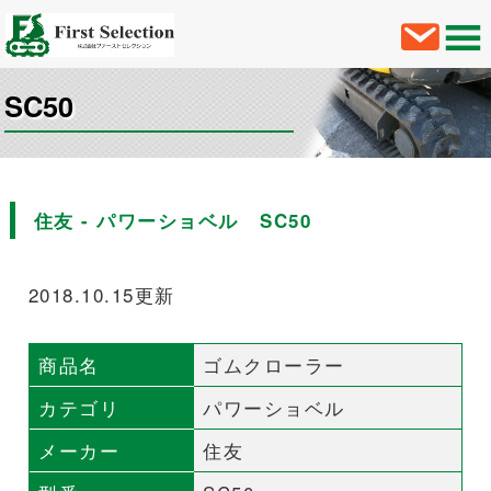
SC50
住友 - パワーショベル SC50
2018.10.15更新
商品名
ゴムクローラー
カテゴリ
パワーショベル
メーカー
住友