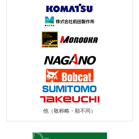
他（敬称略・順不同）