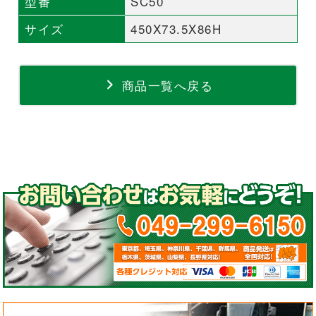
型番
SC50
サイズ
450X73.5X86H
商品一覧へ戻る