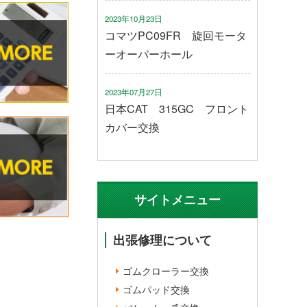
2023年10月23日
コマツPC09FR 旋回モータ
ーオーバーホール
2023年07月27日
日本CAT 315GC フロント
カバー交換
サイトメニュー
出張修理について
ゴムクローラー交換
ゴムパッド交換