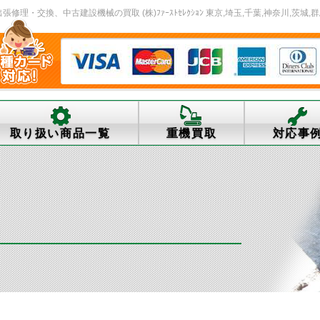
修理・交換、中古建設機械の買取 (株)ﾌｧｰｽﾄｾﾚｸｼｮﾝ 東京,埼玉,千葉,神奈川,茨城,群
取り扱い商品一覧
重機買取
対応事