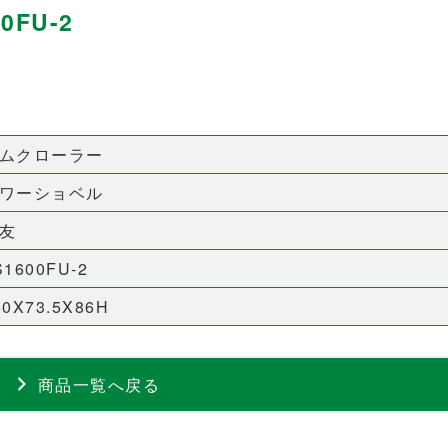
0FU-2
ムクローラー
ワーショベル
友
S1600FU-2
50X73.5X86H
商品一覧へ戻る