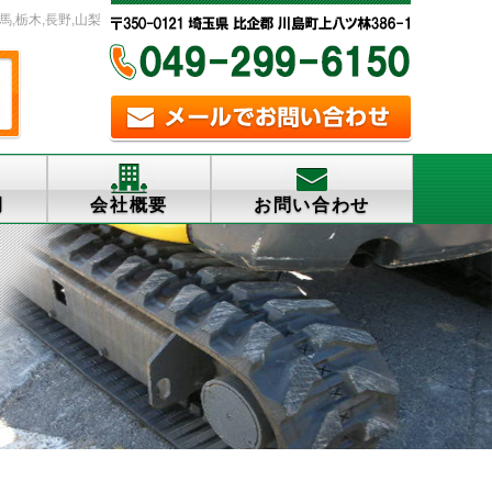
馬,栃木,長野,山梨
例
会社概要
お問い合わせ