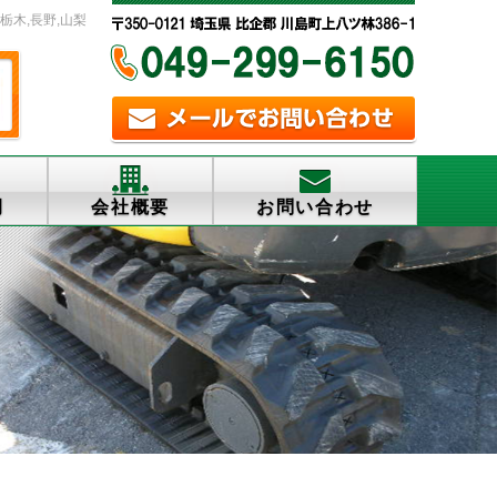
,栃木,長野,山梨
例
会社概要
お問い合わせ