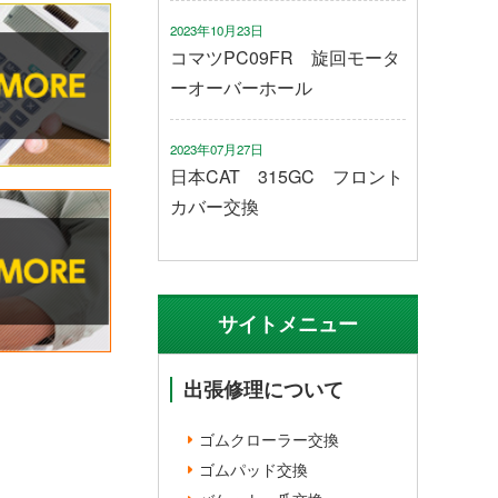
2023年10月23日
コマツPC09FR 旋回モータ
ーオーバーホール
2023年07月27日
日本CAT 315GC フロント
カバー交換
サイトメニュー
出張修理について
ゴムクローラー交換
ゴムパッド交換