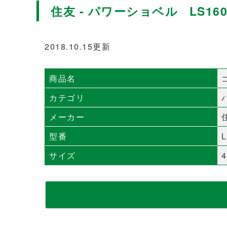
住友 - パワーショベル LS160
2018.10.15更新
商品名
カテゴリ
メーカー
型番
L
サイズ