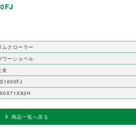
0FJ
ゴムクローラー
パワーショベル
住友
S1600FJ
450X71X82H
商品一覧へ戻る