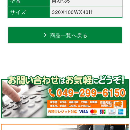
型番
MXR35
サイズ
320X100WX43H
商品一覧へ戻る