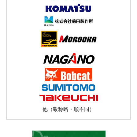
他（敬称略・順不同）