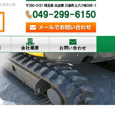
木,長野,山梨
例
会社概要
お問い合わせ