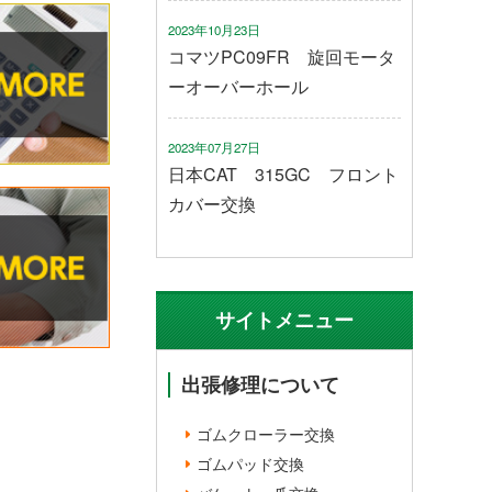
2023年10月23日
コマツPC09FR 旋回モータ
ーオーバーホール
2023年07月27日
日本CAT 315GC フロント
カバー交換
サイトメニュー
出張修理について
ゴムクローラー交換
ゴムパッド交換