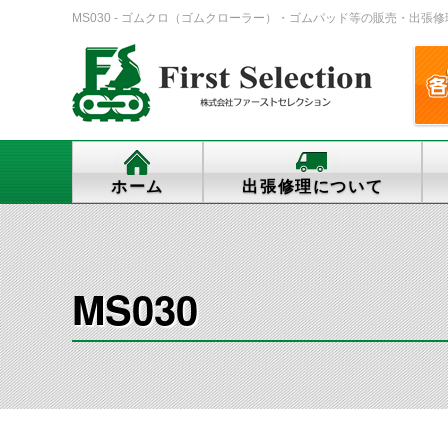
MS030 - ゴムクロ（ゴムクローラー）・ゴムパッド等の販売・出張修理・交換
ホーム
出張修理について
MS030