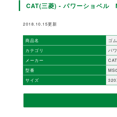
CAT(三菱) - パワーショベル 
2018.10.15更新
商品名
ゴ
カテゴリ
パ
メーカー
CA
型番
MS
サイズ
32