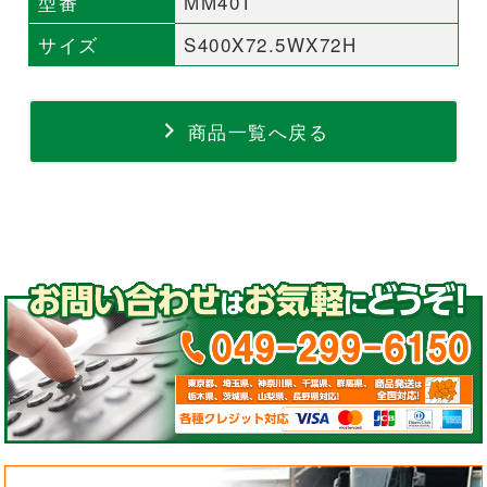
型番
MM40T
サイズ
S400X72.5WX72H
商品一覧へ戻る