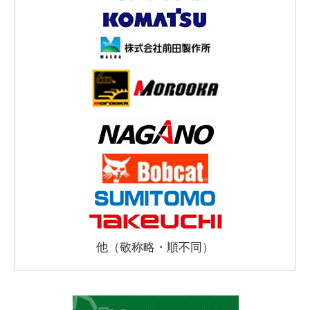
他（敬称略・順不同）