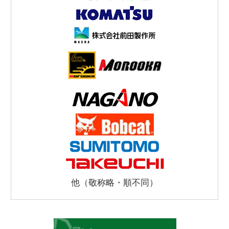
他（敬称略・順不同）