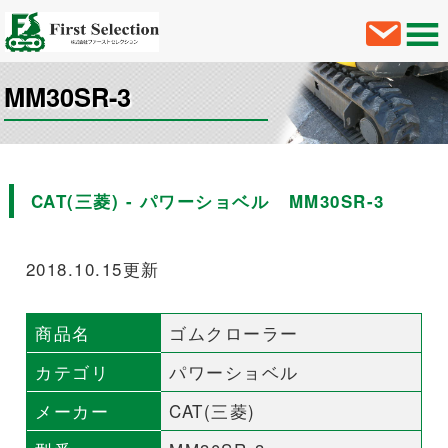
MM30SR-3
CAT(三菱) - パワーショベル MM30SR-3
2018.10.15更新
商品名
ゴムクローラー
カテゴリ
パワーショベル
メーカー
CAT(三菱)