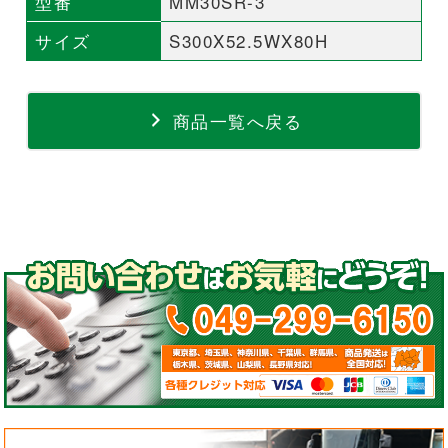
型番
MM30SR-3
サイズ
S300X52.5WX80H
商品一覧へ戻る