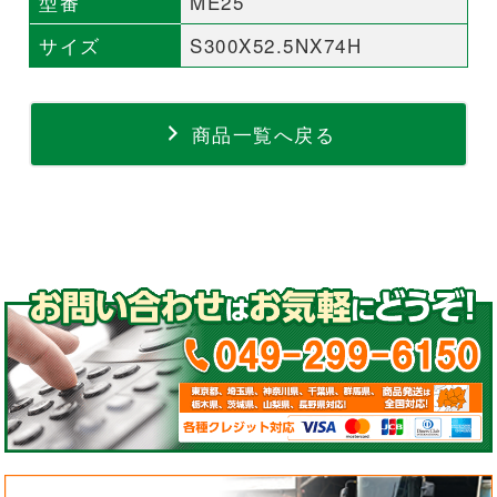
型番
ME25
サイズ
S300X52.5NX74H
商品一覧へ戻る