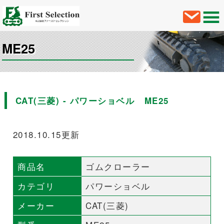
ME25
CAT(三菱) - パワーショベル ME25
2018.10.15更新
商品名
ゴムクローラー
カテゴリ
パワーショベル
メーカー
CAT(三菱)