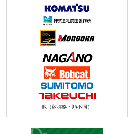
他（敬称略・順不同）