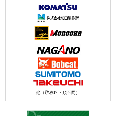
他（敬称略・順不同）