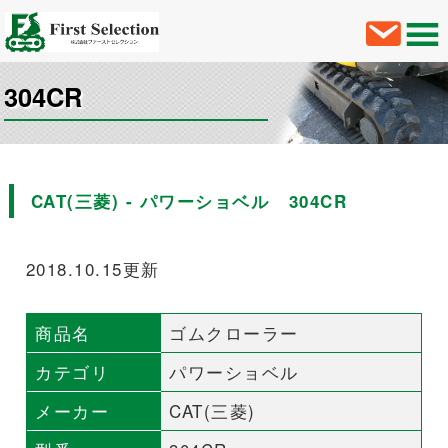
304CR
CAT(三菱) - パワーショベル 304CR
2018.10.15更新
商品名
ゴムクローラー
カテゴリ
パワーショベル
メーカー
CAT(三菱)