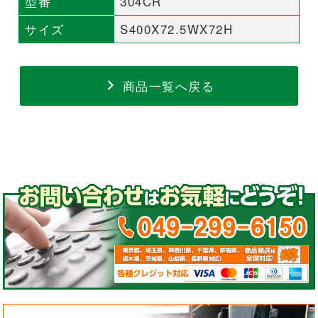
型番
304CR
サイズ
S400X72.5WX72H
商品一覧へ戻る