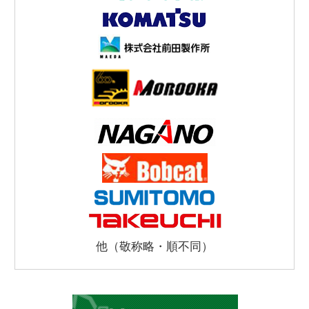
他（敬称略・順不同）