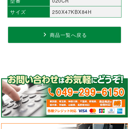
型番
020CR
サイズ
250X47KBX84H
商品一覧へ戻る